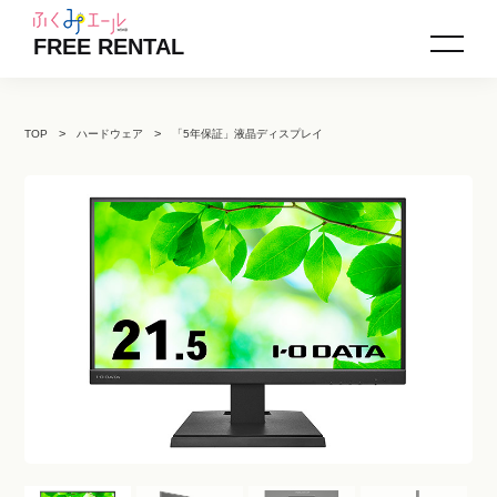
FREE RENTAL
TOP
ハードウェア
「5年保証」液晶ディスプレイ