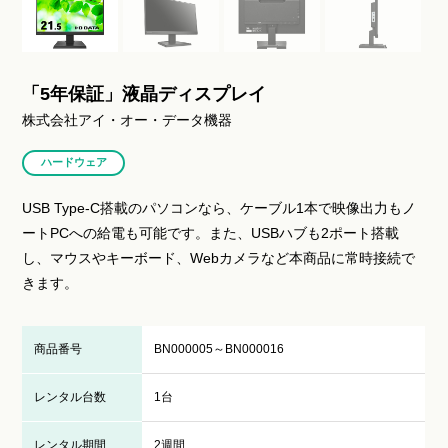
「5年保証」液晶ディスプレイ
株式会社アイ・オー・データ機器
ハードウェア
USB Type-C搭載のパソコンなら、ケーブル1本で映像出力もノ
ートPCへの給電も可能です。また、USBハブも2ポート搭載
し、マウスやキーボード、Webカメラなど本商品に常時接続で
きます。
商品番号
BN000005～BN000016
レンタル台数
1台
レンタル期間
2週間