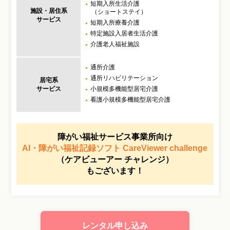
短期入所生活介護
施設・居住系
（ショートステイ）
サービス
短期入所療養介護
特定施設入居者生活介護
介護老人福祉施設
通所介護
通所リハビリテーション
居宅系
サービス
小規模多機能型居宅介護
看護小規模多機能型居宅介護
障がい福祉サービス事業所向け
AI・障がい福祉記録ソフト
CareViewer challenge
（ケアビューアー チャレンジ）
もございます！
レンタル申し込み