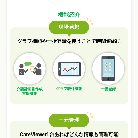
機能紹介
現場発想
グラフ機能や一括登録を使うことで
時間短縮に
グラフ統計機能
介護計画書作成
一括登録
支援機能
一元管理
CareViewer1台あれば
どんな情報も管理可能