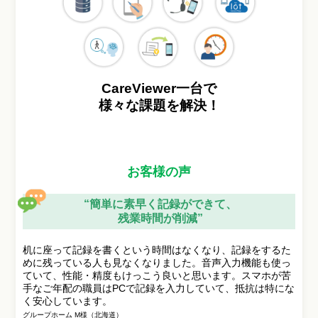
CareViewer一台で
様々な課題を解決！
お客様の声
“簡単に素早く記録ができて、
残業時間が削減”
机に座って記録を書くという時間はなくなり、記録をするた
めに残っている人も見なくなりました。音声入力機能も使っ
ていて、性能・精度もけっこう良いと思います。スマホが苦
手なご年配の職員はPCで記録を入力していて、抵抗は特にな
く安心しています。
グループホーム M様（北海道）