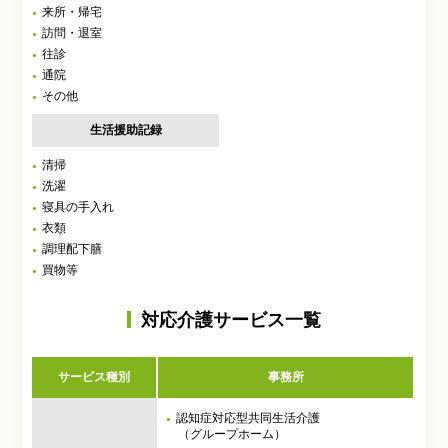
来所・帰宅
訪問・退室
往診
通院
その他
生活援助記録
清掃
洗濯
寝具の手入れ
衣類
調理配下膳
買物等
対応介護サービス一覧
サービス種別
事務所
認知症対応型共同生活介護
（グループホーム）