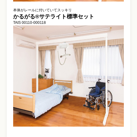
本体がレールに付いていてスッキリ
かるがる®サテライト標準セット
TAIS 00110-000118