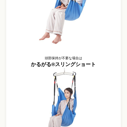
頭部保持が不要な場合は
かるがる®スリングショート