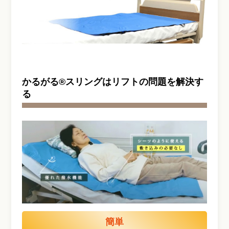
かるがる®スリングはリフトの問題を解決す
る
簡単