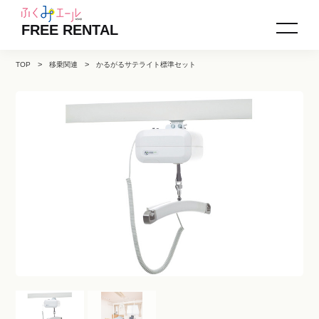
FREE RENTAL
TOP
移乗関連
かるがるサテライト標準セット