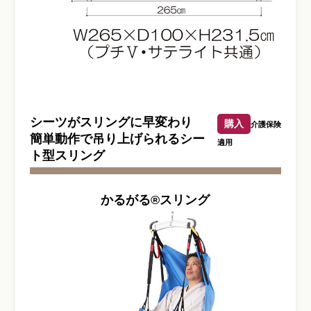
シーツがスリングに早変わり
購入
介護保険
簡単動作で吊り上げられるシー
適用
ト型スリング
かるがる®スリング