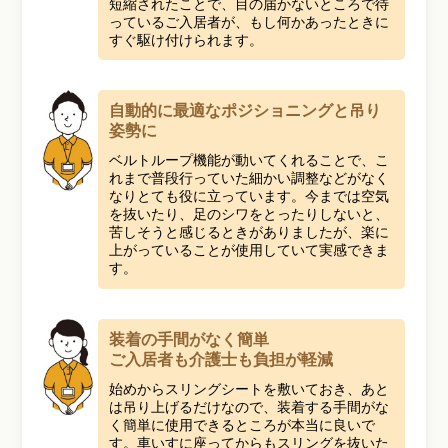
短縮されたことで、目の届かないところで待
っているご入居者が、もし何かあったときに
すぐ駆け付けられます。
自動的に最適なポジショニングと吊り
姿勢に
ベルトループ機能が動いてくれることで、こ
れまで普段行っていた細かい調整などがなく
なりとても役に立っています。今までは空気
を抜いたり、足のシワをとったりしないと、
苦しそうと感じるときがありましたが、楽に
上がっていることが使用していて実感できま
す。
装着の手間がなく簡単
ご入居者も介護士も負担が軽減
始めからスリングシートを敷いておき、あと
は吊り上げるだけなので、装着する手間がな
く簡単に使用できるところが本当に良いで
す。車いすに座ってからもスリングを抜いた