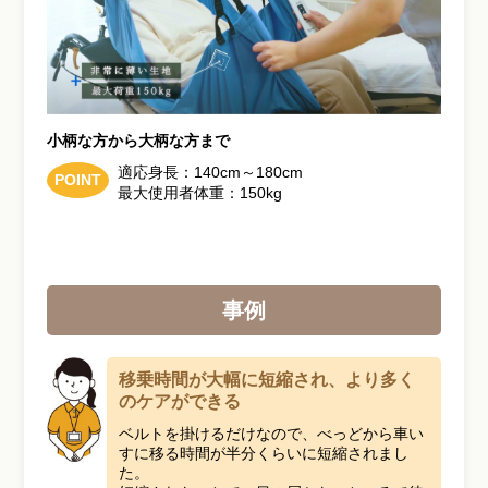
小柄な方から大柄な方まで
適応身長：140cm～180cm
POINT
最大使用者体重：150kg
事例
移乗時間が大幅に短縮され、より多く
のケアができる
ベルトを掛けるだけなので、べっどから車い
すに移る時間が半分くらいに短縮されまし
た。