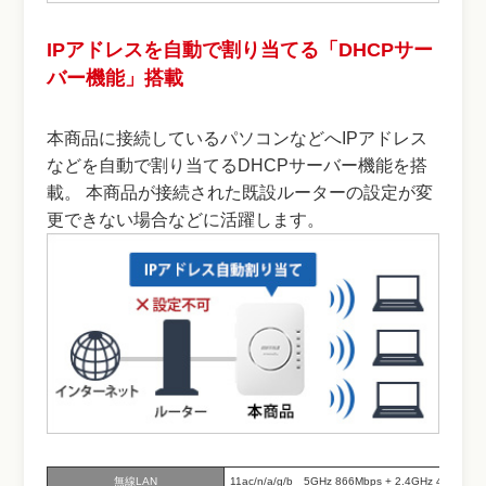
IPアドレスを自動で割り当てる「DHCPサー
バー機能」搭載
本商品に接続しているパソコンなどへIPアドレス
などを自動で割り当てるDHCPサーバー機能を搭
載。 本商品が接続された既設ルーターの設定が変
更できない場合などに活躍します。
無線LAN
11ac/n/a/g/b 5GHz 866Mbps + 2.4GHz 400M