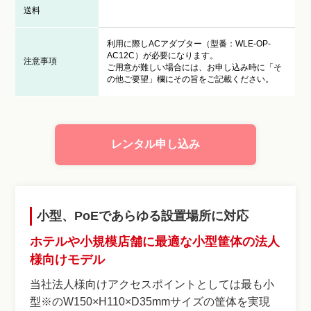
送料
利用に際しACアダプター（型番：WLE-OP-
AC12C）が必要になります。
注意事項
ご用意が難しい場合には、お申し込み時に「そ
の他ご要望」欄にその旨をご記載ください。
レンタル申し込み
小型、PoEであらゆる設置場所に対応
ホテルや小規模店舗に最適な小型筐体の法人
様向けモデル
当社法人様向けアクセスポイントとしては最も小
型※のW150×H110×D35mmサイズの筐体を実現