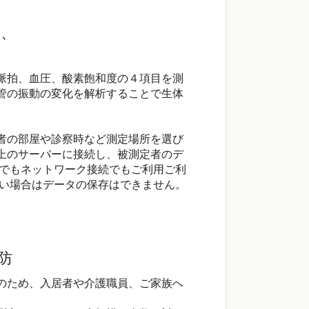
で、
、脈拍、血圧、酸素飽和度の４項目を測
管の振動の変化を解析することで生体
者の部屋や診察時など測定場所を選び
上のサーバーに接続し、被測定者のデ
体でもネットワーク接続でもご利用ご利
ない場合はデータの保存はできません。
防
のため、入居者や介護職員、ご家族へ