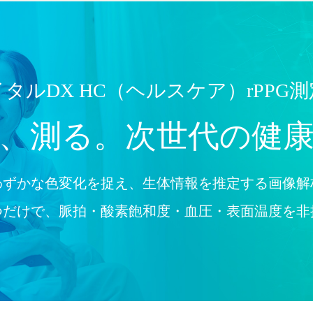
タルDX HC
（ヘルスケア）rPPG
、測る。
次世代の健
わずかな色変化を捉え、生体情報を推定する画像解
つだけで、脈拍・酸素飽和度・血圧・表面温度を