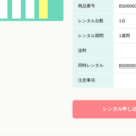
商品番号
BS0000
レンタル台数
1台
レンタル期間
1週間
送料
同時レンタル
BS0000
注意事項
レンタル申し