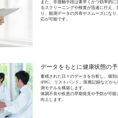
また、非接触手段は素早くかつ効率的に
るスクリーニングや検査が迅速に行え、
り、観測データの共有やスムーズになり
応が可能です。
データをもとに健康状態の予
蓄積された日々のデータを分析し、個別
rPPG、リストバンド、医療記録などか
測モデルを構築します。
体調不良や疾患の早期発見や予防が可能
向上します。