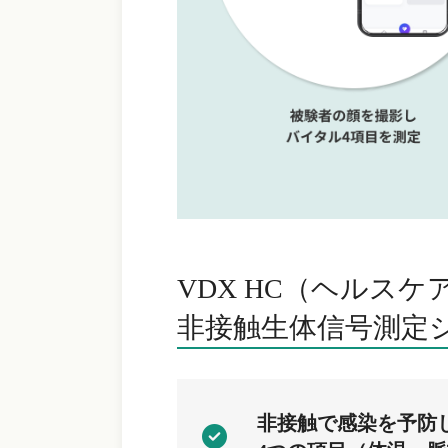
VDX HC（ヘルスケア
非接触生体信号測定
非接触で感染を予防