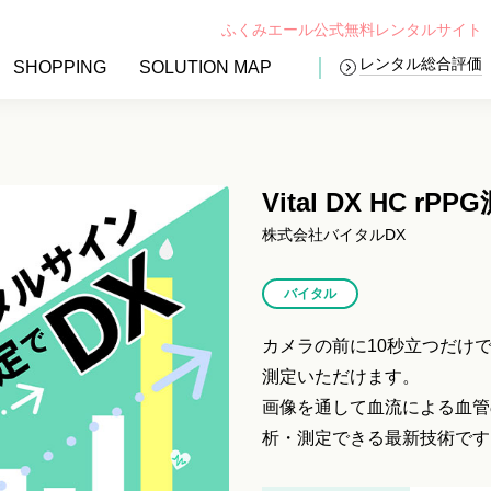
ふくみエール公式無料レンタルサイト
レンタル総合評価
SHOPPING
SOLUTION MAP
Vital DX HC rP
株式会社バイタルDX
バイタル
カメラの前に10秒立つだけ
測定いただけます。
画像を通して血流による血管
析・測定できる最新技術です