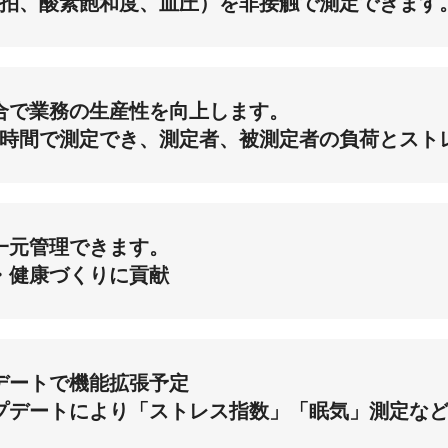
脈拍、酸素飽和度、血圧）を非接触で測定できます
合で業務の生産性を向上します。
短時間で測定でき、測定者、被測定者の負荷とスト
一元管理できます。
・健康づくりに貢献
デートで機能拡張予定
プデートにより「ストレス指数」「眠気」測定な