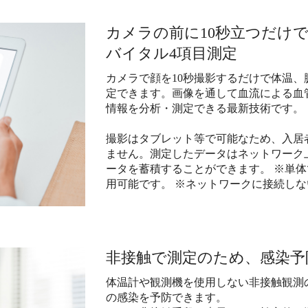
カメラの前に10秒立つだけ
バイタル4項目測定
カメラで顔を10秒撮影するだけで体温
定できます。画像を通して血流による血
情報を分析・測定できる最新技術です。
撮影はタブレット等で可能なため、入居
ません。測定したデータはネットワーク
ータを蓄積することができます。 ※単
用可能です。 ※ネットワークに接続し
非接触で測定のため、感染予
体温計や観測機を使用しない非接触観測
の感染を予防できます。