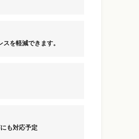
。
レスを軽減できます。
どにも対応予定