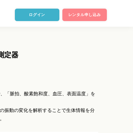
ログイン
レンタル申し込み
PG測定器
で、「脈拍、酸素飽和度、血圧、表面温度」を
の振動の変化を解析することで生体情報を分
。