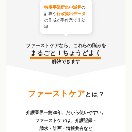
特定事業所集中減算
の
計算や
行政提出データ
の作成が手作業で非効
率
ファーストケアなら、
これらの悩みを
まるごと！ちょうどよく
解決できます
ファーストケア
とは？
介護業界一筋30年、だから使いやすい。
ファーストケアは、介護記録・
請求・計画・情報共有など