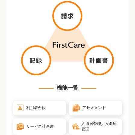
機能一覧
利用者台帳
アセスメント
入退居管理／入退所
サービス計画書
管理