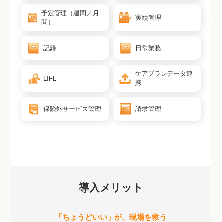
予定管理（週間／月
実績管理
間）
記録
日常業務
ケアプランデータ連
LIFE
携
保険外サービス管理
請求管理
導入メリット
「ちょうどいい」が、現場を救う