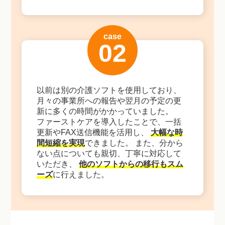
case
02
以前は別の介護ソフトを使用しており、
月々の事業所への報告や翌月の予定の更
新に多くの時間がかかっていました。
ファーストケアを導入したことで、一括
更新やFAX送信機能を活用し、
大幅な時
間短縮を実現
できました。 また、分から
ない点についても親切、丁寧に対応して
いただき、
他のソフトからの移行もスム
ーズ
に行えました。