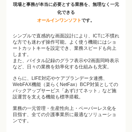
現場と事務が本当に必要とする業務を、
無理なく一元
化できる
オールインワンソフト
です。
シンプルで直感的な画面設計により、ICTに不慣れ
な方でも迷わず操作可能。よく使う機能にはショ
ートカットキーを設定でき、業務スピードも向上
します。
また、バイタル記録のグラフ表示や2画面同時表示
など、日々の業務を効率化する仕組みも充実。
さらに、LIFE対応やケアプランデータ連携、
WebFAX機能（楽らくNetFax）BCP対策としての
バックアップサービス「あずけてネット」など施
設運営を支える機能も標準搭載。
業務の一元管理・生産性向上・ペーパーレス化を
目指す、全ての介護事業所に最適なソリューショ
ンです。