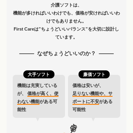
介護ソフトは、
機能が多ければいいわけでも、
価格が安ければいいわ
けでもありません。
First Careは”ちょうどいいバランス”を大切に設計し
ています。
なぜちょうどいいのか？
大手ソフト
廉価ソフト
機能は充実している
価格は安いが、
が、
価格が高く、使
足りない機能や、サ
わない機能
がある可
ポートに不安
がある
能性
可能性