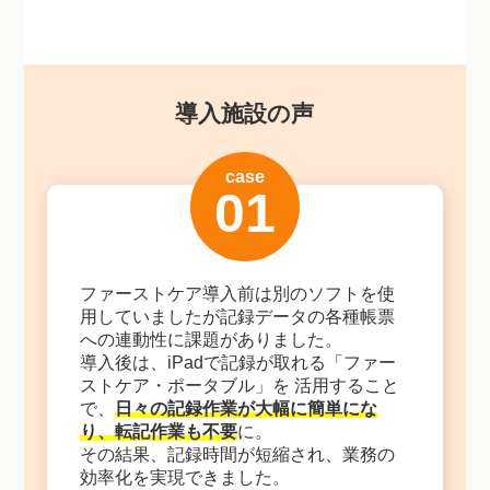
導入施設の声
case
01
ファーストケア導入前は別のソフトを使
用していましたが記録データの各種帳票
への連動性に課題がありました。
導入後は、iPadで記録が取れる「ファー
ストケア・ポータブル」を 活用すること
で、
日々の記録作業が大幅に簡単にな
り、転記作業も不要
に。
その結果、記録時間が短縮され、業務の
効率化を実現できました。