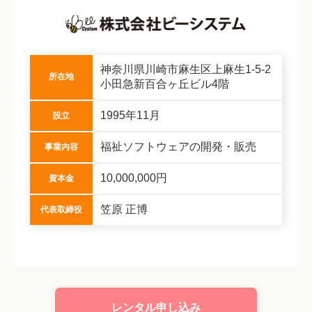
神奈川県川崎市麻生区上麻生1-5-2
所在地
小田急新百合ヶ丘ビル4階
1995年11月
設立
福祉ソフトウェアの開発・販売
事業内容
10,000,000円
資本金
笠原 正博
代表取締役
レンタル申し込み