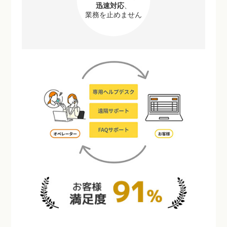
迅速対応
、
業務を止めません