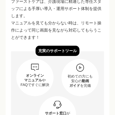
ファーストケアは、介護現場に精通した専任スタ
ッフによる手厚い導入・運用サポート体制を提供
します。
マニュアルを見ても分からない時は、リモート操
作によって同じ画面を見ながら対応してもらうこ
とができます！
充実のサポートツール
オンライン
初めての方にも
マニュアル
や
安心の
動画
FAQですぐに解決
ガイド
を完備
サポート窓口
が