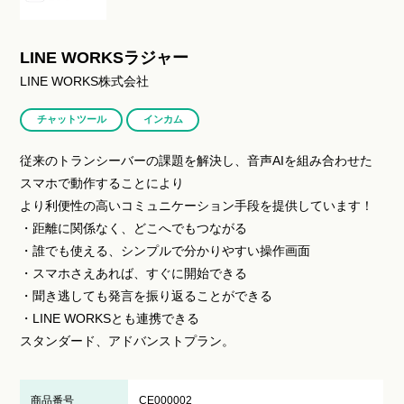
LINE WORKSラジャー
LINE WORKS株式会社
チャットツール
インカム
従来のトランシーバーの課題を解決し、音声AIを組み合わせた
スマホで動作することにより
より利便性の高いコミュニケーション手段を提供しています！
・距離に関係なく、どこへでもつながる
・誰でも使える、シンプルで分かりやすい操作画面
・スマホさえあれば、すぐに開始できる
・聞き逃しても発言を振り返ることができる
・LINE WORKSとも連携できる
スタンダード、アドバンストプラン。
商品番号
CE000002