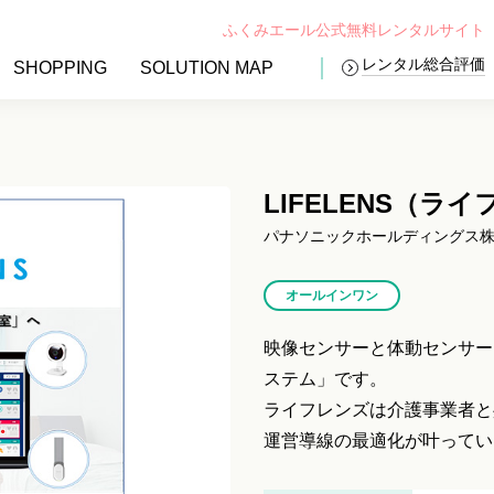
ふくみエール公式無料レンタルサイト
レンタル総合評価
SHOPPING
SOLUTION MAP
LIFELENS（ラ
パナソニックホールディングス
オールインワン
映像センサーと体動センサー
ステム」です。
ライフレンズは介護事業者と
運営導線の最適化が叶ってい