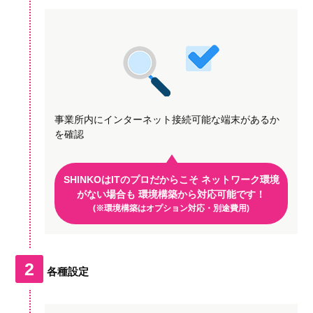
事業所内にインターネット接続可能な
端末があるか
を確認
SHINKOはITのプロだからこそ
ネットワーク環境
がない場合も
環境構築から対応可能です！
(※環境構築はオプション対応・別途費用)
2
各種設定