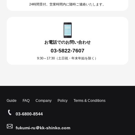
24時間受付。営業時間内に随時ご連絡いたします。
お電話でのお問い合わせ
03-5822-7607
9:30～17:30（土日祝・年末年始を除く）
Guide
FAQ
Company
Policy
Terms & Conditions
03-6800-8544
fukumi-ru＠kk-shinko.com