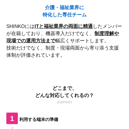
介護・福祉業界に
特化した専任チーム
SHINKOには
ITと福祉業界の両面に精通
したメンバー
が在籍しており、機器導入だけでなく、
制度理解や
現場での運用方法まで
幅広くサポートします。
技術だけでなく、制度・現場両面から寄り添う支援
体制が評価されています。
どこまで、
どんな対応してくれるの？
SUPPORT
1
利用する端末の準備