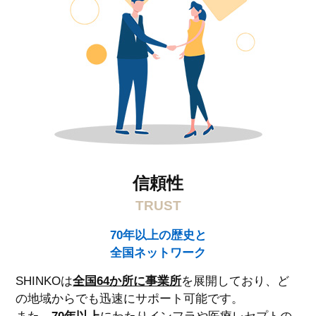
信頼性
TRUST
70年以上の歴史と
全国ネットワーク
SHINKOは
全国64か所に事業所
を展開しており、ど
の地域からでも迅速にサポート可能です。