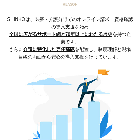
REASON
SHINKOは、医療・介護分野でのオンライン請求・資格確認
の導入支援を始め
全国に広がるサポート網と70年以上にわたる歴史
を持つ企
業です。
さらに
介護に特化した専任部隊
を配置し、制度理解と現場
目線の両面から安心の導入支援を行っています。