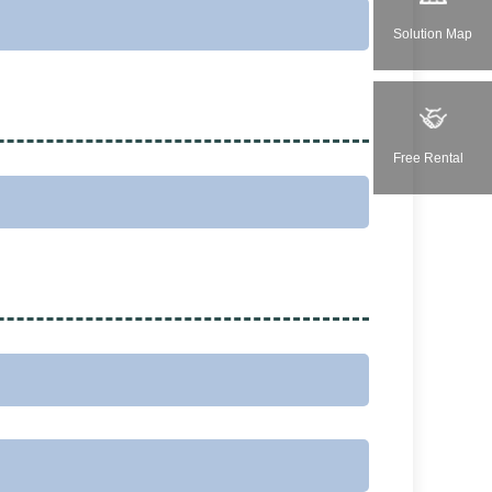
Solution Map
Free Rental