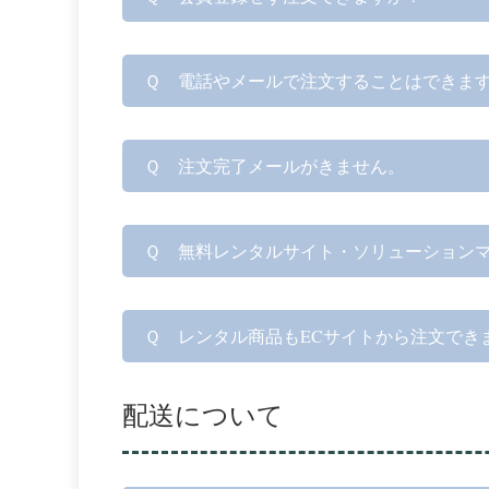
Ｑ 電話やメールで注文することはできま
Ｑ 注文完了メールがきません。
Ｑ 無料レンタルサイト・ソリューション
Ｑ レンタル商品もECサイトから注文でき
配送について