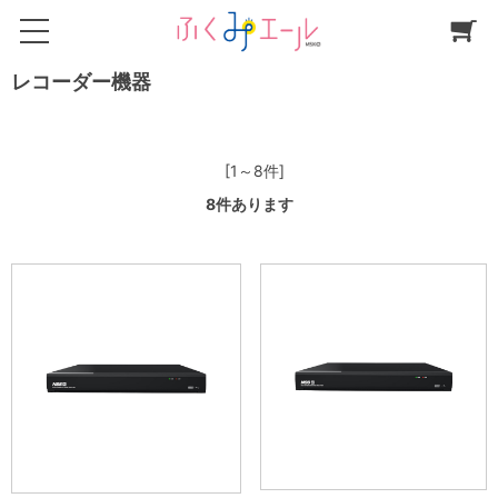
レコーダー機器
[1～8件]
8
件あります