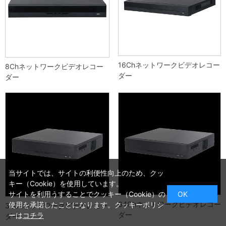
16Chネットワークビデオレコー
8Chネットワークビデオレコー
ダー
ダー
当サイトでは、サイトの利便性向上のため、クッ
キー（Cookie）を使用しています。
サイトを利用うすることでクッキー（Cookie）の
OK
64Chネットワークビデオレコー
使用を承諾したことになります。クッキーポリシ
32Chネットワークビデオレコー
ダー
ーは
コチラ
ダー