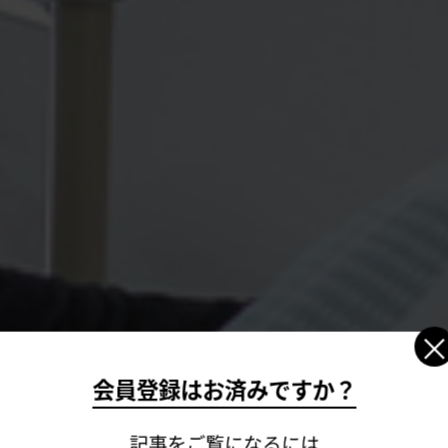
会員登録はお済みですか？
記事をご覧になるには